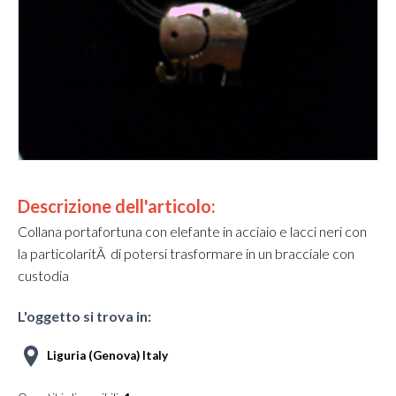
Pre
Ne
viou
xt
s
Descrizione dell'articolo:
Collana portafortuna con elefante in acciaio e lacci neri con
la particolaritÃ di potersi trasformare in un bracciale con
custodia
L'oggetto si trova in:
Liguria (Genova) Italy