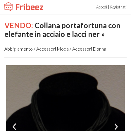
|
Accedi
Registrati
VENDO:
Collana portafortuna con
elefante in acciaio e lacci ner »
Abbigliamento / Accessori Moda / Accessori Donna