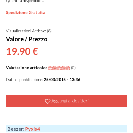
Quantità disponibili:
1
Spedizione Gratuita
Visualizzazioni Articolo: (8)
Valore / Prezzo
19.90 €
Valutazione articolo:
(0)
Data di pubblicazione:
25/03/2015 - 13:36
Aggiungi ai desideri
Beezer:
Pyxis4