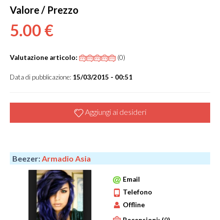
Valore / Prezzo
5.00 €
Valutazione articolo:
(0)
Data di pubblicazione:
15/03/2015 - 00:51
Aggiungi ai desideri
Beezer:
Armadio Asia
Email
Telefono
Offline
Recensioni:
(
0
)