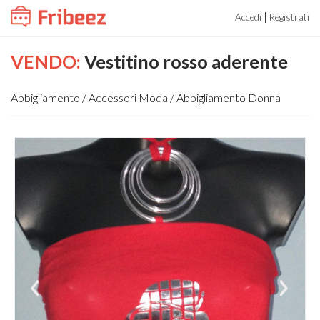
|
Accedi
Registrati
VENDO:
Vestitino rosso aderente
Abbigliamento / Accessori Moda / Abbigliamento Donna
Pre
Ne