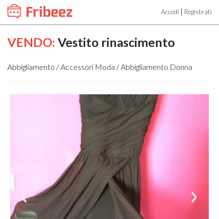
|
Accedi
Registrati
VENDO:
Vestito rinascimento
Abbigliamento / Accessori Moda / Abbigliamento Donna
Pre
Ne