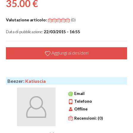
35.00 €
Valutazione articolo:
(0)
Data di pubblicazione:
22/03/2015 - 16:55
Aggiungi ai desideri
Beezer:
Katiuscia
Email
Telefono
Offline
Recensioni:
(
0
)