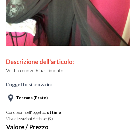
viou
xt
s
Descrizione dell'articolo:
Vestito nuovo Rinascimento
L'oggetto si trova in:
Toscana (Prato)
Condizioni dell' oggetto:
ottime
Visualizzazioni Articolo: (9)
Valore / Prezzo